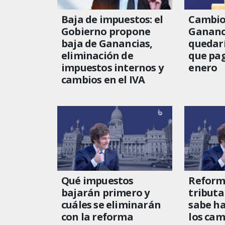
Baja de impuestos: el
Cambio
Gobierno propone
Gananci
baja de Ganancias,
quedarí
eliminación de
que pa
impuestos internos y
enero
cambios en el IVA
Qué impuestos
Reforma
bajarán primero y
tributa
cuáles se eliminarán
sabe ha
con la reforma
los cam