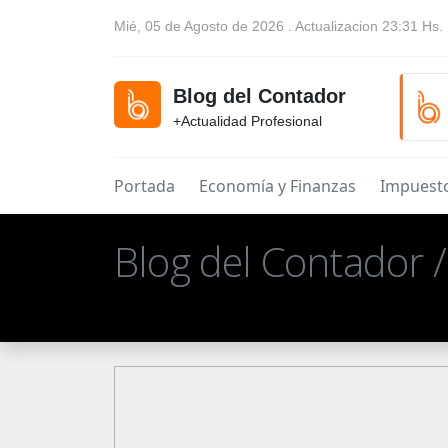
Mié, 05 de Agosto de 2026 . Actualizacion 23:31 Hs.
Blog del Contador
+Actualidad Profesional
Portada
Economía y Finanzas
Impuest
Blog del Contador 