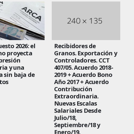
esto 2026: el
Recibidores de
no proyecta
Granos. Exportación y
presión
Controladores. CCT
ria y una
407/05. Acuerdo 2018-
 sin baja de
2019 + Acuerdo Bono
tos
Año 2017 + Acuerdo
Contribución
Extraordinaria.
Nuevas Escalas
Salariales Desde
Julio/18,
Septiembre/18 y
Enero/19.