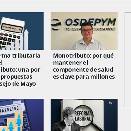
rma tributaria
Monotributo: por qué
el
mantener el
ibuto: una por
componente de salud
 propuestas
es clave para millones
sejo de Mayo