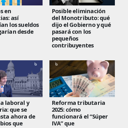
s en
Posible eliminación
as: así
del Monotributo: qué
an los sueldos
dijo el Gobierno y qué
garían desde
pasará con los
pequeños
contribuyentes
 laboral y
Reforma tributaria
ria: que se
2025: cómo
sta ahora de
funcionará el “Súper
bios que
IVA” que