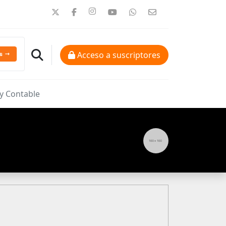
Acceso a suscriptores
 y Contable