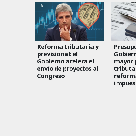
Reforma tributaria y
Presupu
previsional: el
Gobier
Gobierno acelera el
mayor 
envío de proyectos al
tributa
Congreso
reforma
impues