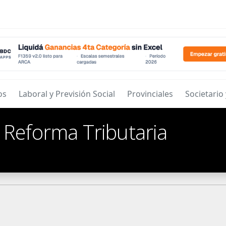
os
Laboral y Previsión Social
Provinciales
Societario
/
Reforma Tributaria