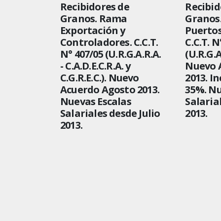
Recibidores de
Recibid
Granos. Rama
Granos
Exportación y
Puertos
Controladores. C.C.T.
C.C.T. N
N° 407/05 (U.R.G.A.R.A.
(U.R.G.A.
- C.A.D.E.C.R.A. y
Nuevo A
C.G.R.E.C.). Nuevo
2013. I
Acuerdo Agosto 2013.
35%. Nu
Nuevas Escalas
Salaria
Salariales desde Julio
2013.
2013.