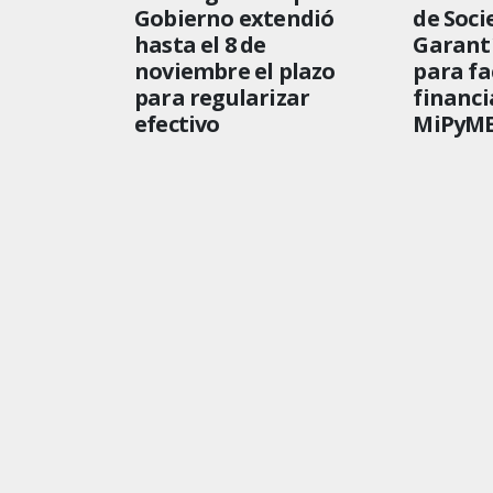
Gobierno extendió
de Soci
hasta el 8 de
Garant
noviembre el plazo
para fac
para regularizar
financi
efectivo
MiPyME