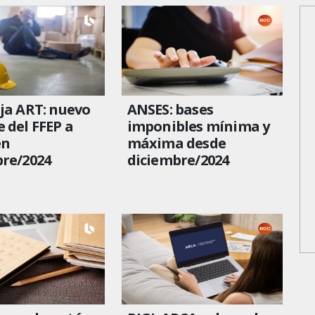
ja ART: nuevo
ANSES: bases
 del FFEP a
imponibles mínima y
en
máxima desde
re/2024
diciembre/2024