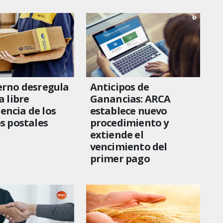
erno desregula
Anticipos de
a libre
Ganancias: ARCA
ncia de los
establece nuevo
os postales
procedimiento y
extiende el
vencimiento del
primer pago