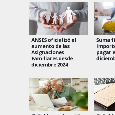
ANSES oficializó el
Suma fi
aumento de las
importe
Asignaciones
pagar 
Familiares desde
diciemb
diciembre 2024