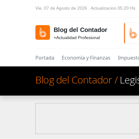
Vie, 07 de Agosto de 2026 . Actualizacion 05:20 Hs.
Blog del Contador
+Actualidad Profesional
Portada
Economía y Finanzas
Impuest
Blog del Contador
/
Legi