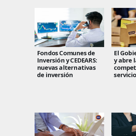
Fondos Comunes de
El Gobi
Inversión y CEDEARS:
y abre l
nuevas alternativas
compete
de inversión
servici