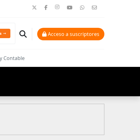
Acceso a suscriptores
 y Contable