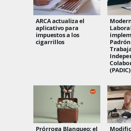
ARCA actualiza el
Modern
aplicativo para
Labora
impuestos a los
implem
cigarrillos
Padrón
Trabaj
Indepe
Colabo
(PADIC)
Prórroga Blanqueo: el
Modific