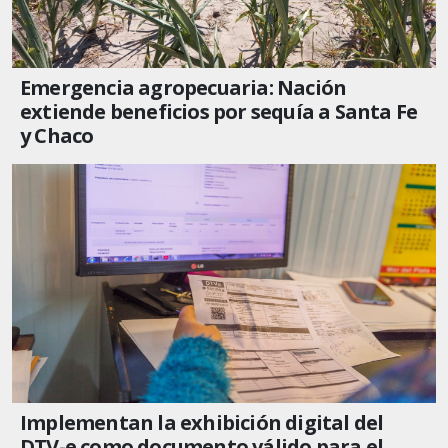
Emergencia agropecuaria: Nación
extiende beneficios por sequía a Santa Fe
y Chaco
Implementan la exhibición digital del
DTV-e como documento válido para el